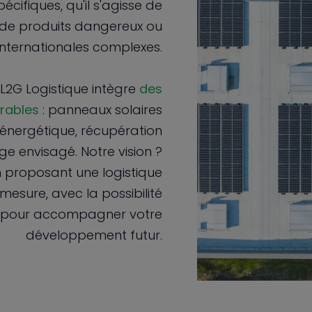
cifiques, qu'il s'agisse de
n de produits dangereux ou
internationales complexes.
 L2G Logistique intègre
des
rables
: panneaux solaires
énergétique, récupération
e envisagé. Notre vision ?
n proposant une logistique
esure, avec la possibilité
ns pour accompagner votre
développement futur.