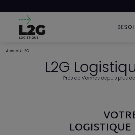
Panneau de gestion des cookies
BESO
Accueil
L2G
L2G Logistiq
Près de Vannes depuis plus de
VOTR
LOGISTIQUE