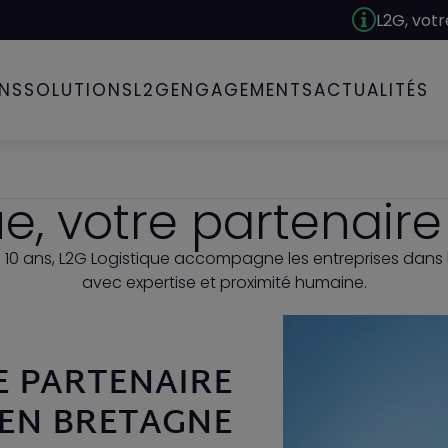
L2G, votre prestataire Log
INS
SOLUTIONS
L2G
ENGAGEMENTS
ACTUALITÉS
ue, votre partenair
 10 ans, L2G Logistique accompagne les entreprises dans
avec expertise et proximité humaine.
E PARTENAIRE
 EN BRETAGNE