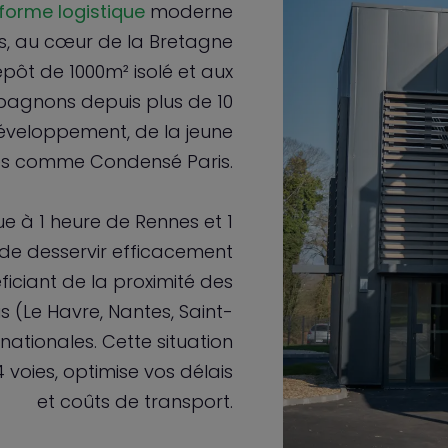
forme logistique
moderne
s, au cœur de la Bretagne
pôt de 1000m² isolé et aux
agnons depuis plus de 10
développement, de la jeune
es comme Condensé Paris.
e à 1 heure de Rennes et 1
de desservir efficacement
ficiant de la proximité des
 (Le Havre, Nantes, Saint-
nationales. Cette situation
 4 voies, optimise vos délais
et coûts de transport.