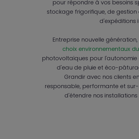
pour répondre à vos besoins spé
stockage frigorifique, de gestio
d'expéditions 
Entreprise nouvelle génération,
choix environnementaux du
photovoltaïques pour l'autonomie 
d'eau de pluie et éco-pâturag
Grandir avec nos clients e
responsable, performante et sur-m
d'étendre nos installatio