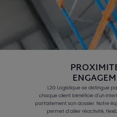
PROXIMIT
ENGAGEM
L2G Logistique se distingue 
chaque client bénéficie d'un inte
parfaitement son dossier. Notre éq
permet d'allier réactivité, flexi