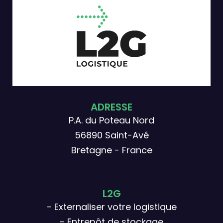
ADRESSE
P.A. du Poteau Nord
56890 Saint-Avé
Bretagne - France
L2G
- Externaliser votre logistique
- Entrepôt de stockage