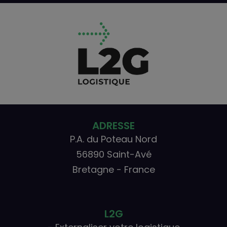
ADRESSE
P.A. du Poteau Nord
56890 Saint-Avé
Bretagne - France
L2G