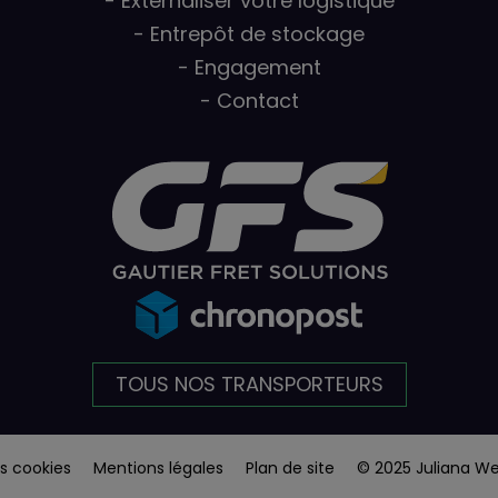
- Externaliser votre logistique
- Entrepôt de stockage
- Engagement
- Contact
TOUS NOS TRANSPORTEURS
s cookies
Mentions légales
Plan de site
© 2025 Juliana W