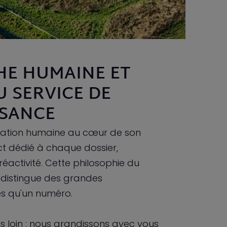
HE HUMAINE ET
U SERVICE DE
SSANCE
elation humaine au cœur de son
 dédié à chaque dossier,
réactivité. Cette philosophie du
 distingue des grandes
es qu'un numéro.
 loin : nous grandissons avec vous