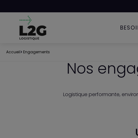
Panneau de gestion des cookies
BESO
Accueil
Engagements
Nos enga
Logistique performante, enviro