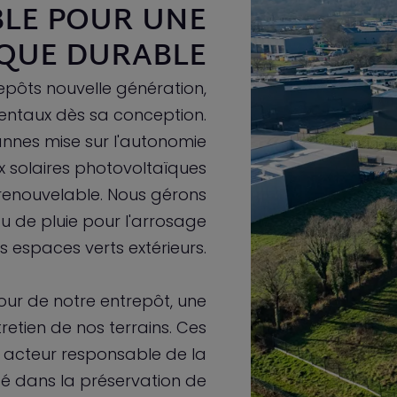
LE POUR UNE
IQUE DURABLE
repôts nouvelle génération,
entaux dès sa conception.
nnes mise sur l'autonomie
 solaires photovoltaïques
renouvelable. Nous gérons
u de pluie pour l'arrosage
s espaces verts extérieurs.
ur de notre entrepôt, une
tretien de nos terrains. Ces
un acteur responsable de la
gé dans la préservation de