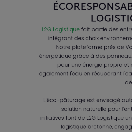
ÉCORESPONSAB
LOGIST
L2G Logistique
fait partie des ent
intégrant des choix environnem
Notre plateforme près de Va
énergétique grâce à des panneaux
pour une énergie propre et 
également l'eau en récupérant l'ea
de
L'éco-pâturage est envisagé auto
solution naturelle pour l'en
initiatives font de L2G Logistique 
logistique bretonne, enga