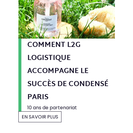
Contact
COMMENT L2G
Accès
LOGISTIQUE
ACCOMPAGNE LE
SUCCÈS DE CONDENSÉ
PARIS
10 ans de partenariat
EN SAVOIR PLUS