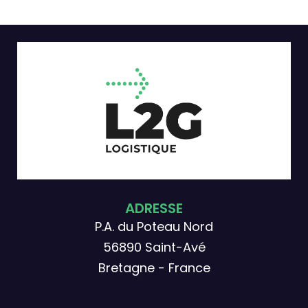
ADRESSE
P.A. du Poteau Nord
56890 Saint-Avé
Bretagne - France